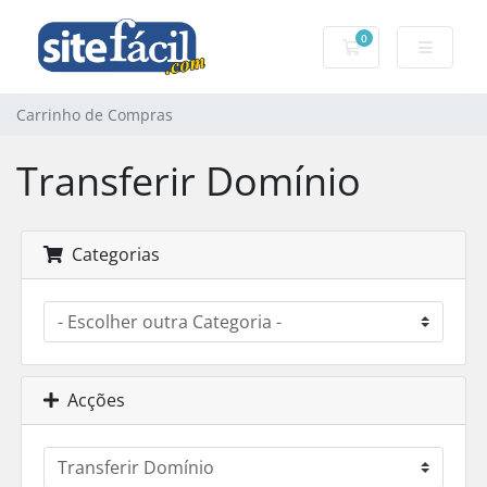
0
Carrinho de Com
Carrinho de Compras
Transferir Domínio
Categorias
Acções