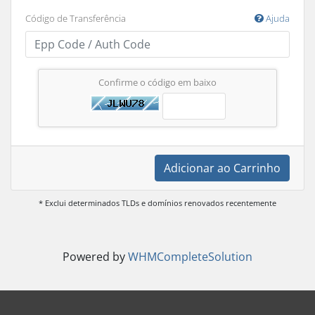
Código de Transferência
Ajuda
Confirme o código em baixo
Adicionar ao Carrinho
* Exclui determinados TLDs e domínios renovados recentemente
Powered by
WHMCompleteSolution